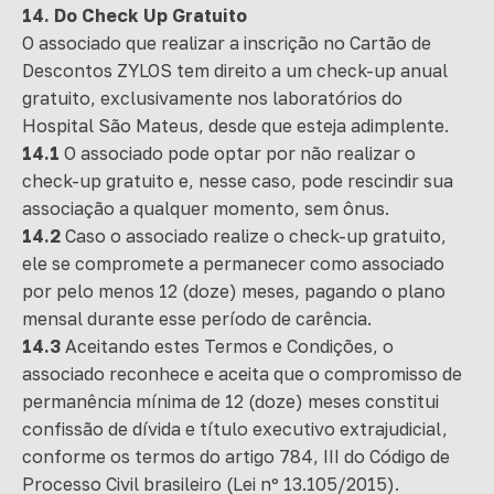
14. Do Check Up Gratuito
O associado que realizar a inscrição no Cartão de
Descontos ZYLOS tem direito a um check-up anual
gratuito, exclusivamente nos laboratórios do
Hospital São Mateus, desde que esteja adimplente.
14.1
O associado pode optar por não realizar o
check-up gratuito e, nesse caso, pode rescindir sua
associação a qualquer momento, sem ônus.
14.2
Caso o associado realize o check-up gratuito,
ele se compromete a permanecer como associado
por pelo menos 12 (doze) meses, pagando o plano
mensal durante esse período de carência.
14.3
Aceitando estes Termos e Condições, o
associado reconhece e aceita que o compromisso de
permanência mínima de 12 (doze) meses constitui
confissão de dívida e título executivo extrajudicial,
conforme os termos do artigo 784, III do Código de
Processo Civil brasileiro (Lei nº 13.105/2015).