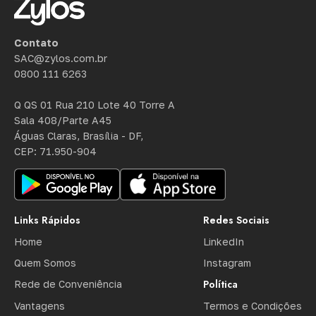
Contato
SAC@zylos.com.br
0800 111 6263
Q QS 01 Rua 210 Lote 40 Torre A
Sala 408/Parte A45
Águas Claras, Brasília - DF,
CEP: 71.950-904
Links Rápidos
Redes Sociais
Home
LinkedIn
Quem Somos
Instagram
Política
Rede de Conveniência
Vantagens
Termos e Condições