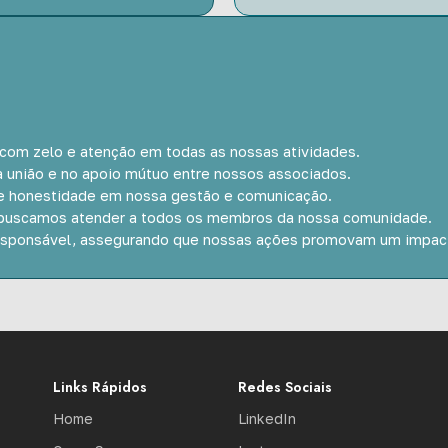
com zelo e atenção em todas as nossas atividades.
a união e no apoio mútuo entre nossos associados.
 e honestidade em nossa gestão e comunicação.
 e buscamos atender a todos os membros da nossa comunidade.
responsável, assegurando que nossas ações promovam um impact
Links Rápidos
Redes Sociais
Home
LinkedIn