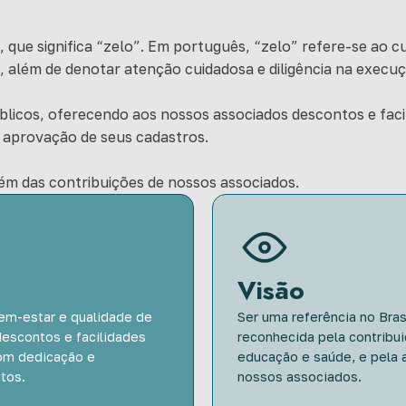
, que significa “zelo”. Em português, “zelo” refere-se ao 
 além de denotar atenção cuidadosa e diligência na execuç
blicos, oferecendo aos nossos associados descontos e faci
 aprovação de seus cadastros.
ém das contribuições de nossos associados.
Visão
em-estar e qualidade de
Ser uma referência no Bras
descontos e facilidades
reconhecida pela contribui
com dedicação e
educação e saúde, e pela 
tos.
nossos associados.