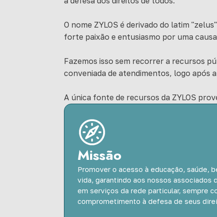
a defesa dos direitos de todos.
O nome ZYLOS é derivado do latim "zelus"
forte paixão e entusiasmo por uma causa,
Fazemos isso sem recorrer a recursos pú
conveniada de atendimentos, logo após a
A única fonte de recursos da ZYLOS prov
Missão
Promover o acesso à educação, saúde, b
vida, garantindo aos nossos associados 
em serviços da rede particular, sempre 
comprometimento à defesa de seus direi