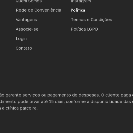
Quem Somos
Instagram
Política
Rede de Conveniência
Vantagens
Termos e Condições
Associe-se
Política LGPD
Login
Contato
ão garante serviços ou pagamento de despesas. O cliente paga 
imento pode levar até 15 dias, conforme a disponibilidade das cl
 clínica parceira.