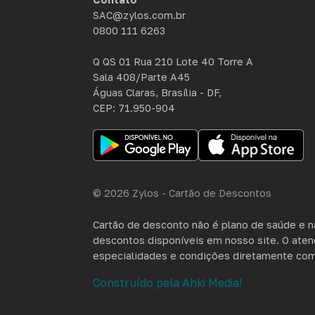
SAC@zylos.com.br
0800 111 6263
Q QS 01 Rua 210 Lote 40 Torre A
Sala 408/Parte A45
Águas Claras, Brasília - DF,
CEP: 71.950-904
© 2026 Zylos - Cartão de Descontos
Cartão de desconto não é plano de saúde e n
descontos disponíveis em nosso site. O atend
especialidades e condições diretamente com a
Construído pela Ahki Media!