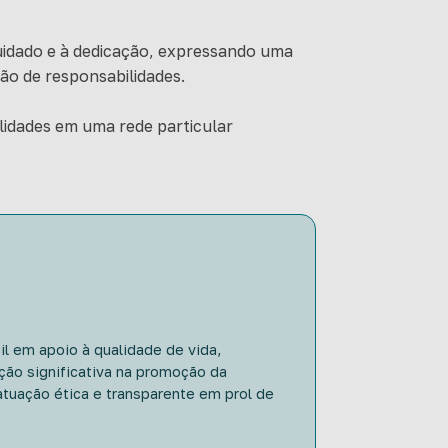
cuidado e à dedicação, expressando uma
ão de responsabilidades.
lidades em uma rede particular
il em apoio à qualidade de vida,
ção significativa na promoção da
atuação ética e transparente em prol de