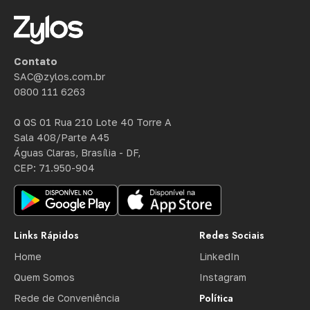
Contato
SAC@zylos.com.br
0800 111 6263
Q QS 01 Rua 210 Lote 40 Torre A
Sala 408/Parte A45
Águas Claras, Brasília - DF,
CEP: 71.950-904
Links Rápidos
Redes Sociais
Home
LinkedIn
Quem Somos
Instagram
Política
Rede de Conveniência